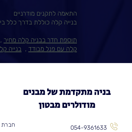
התאמה לתקנים מודרניים
בנייה קלה כוללת בדרך כלל בידו
תוספת חדר בבניה קלה מחיר
,
קלה עם פנל מבודד
,
בנייה קל
בניה מתקדמת של מבנים
מודולרים מבטון
חברת ע
054-9361633