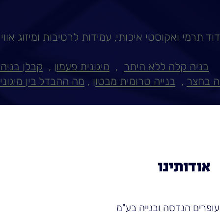
ד תרמי ואקוסטי איכותי, עמידות לרטיבות ומיזוג אווי
בניה קלה ללא היתר
,
מיגונית פעמון
,
קבלן בניה
ה בחצר
,
בנייה טרומית מבטון
,
מה ההבדל בין מיגונ
אודותינו
ופרים הנדסה ובנייה בע"מ