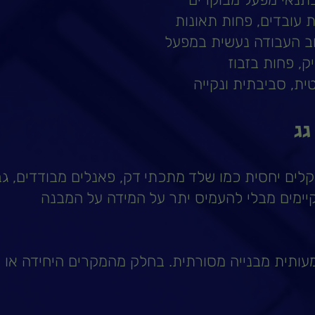
 עובדים, פחות תאונות
רוב העבודה נעשית במפעל
ק, פחות בזבוז
טית, סביבתית ונקייה
גג
לים יחסית כמו שלד מתכתי דק, פאנלים מבודדים, ג
קיימים מבלי להעמיס יתר על המידה על המבנה
עותית מבנייה מסורתית. בחלק מהמקרים היחידה או 