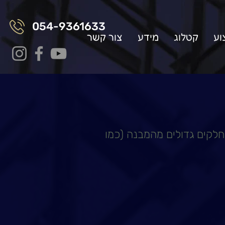
054-9361633
וע
קטלוג
מידע
צור קשר
חלקים גדולים מהמבנה (כמו