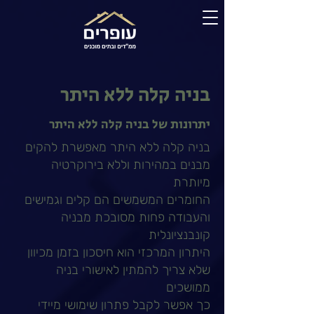
בניה קלה ללא היתר
יתרונות של בניה קלה ללא היתר
בניה קלה ללא היתר מאפשרת להקים
מבנים במהירות וללא בירוקרטיה
מיותרת
החומרים המשמשים הם קלים וגמישים
והעבודה פחות מסובכת מבניה
קונבנציונלית
היתרון המרכזי הוא חיסכון בזמן מכיוון
שלא צריך להמתין לאישורי בניה
ממושכים
כך אפשר לקבל פתרון שימושי מיידי