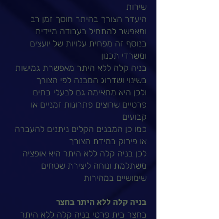
שירות
היעדר הצורך בהיתר חוסך זמן רב
ומאפשר להתחיל בעבודה מיידית
בנוסף זה מפחית עלויות של יועצים
ומשרדי תכנון
בניה קלה ללא היתר מאפשרת גמישות
בשינוי ושדרוג המבנה לפי הצורך
ולכן היא מתאימה גם לבעלי בתים
פרטיים שרוצים פתרונות זמניים או
קבועים
כמו כן המבנים הקלים ניתנים להעברה
או פירוק במידת הצורך
לכן בניה קלה ללא היתר היא אופציה
משתלמת ונוחה ליצירת שטחים
שימושיים במהירות
בניה קלה ללא היתר בחצר
בחצר בית פרטי בניה קלה ללא היתר