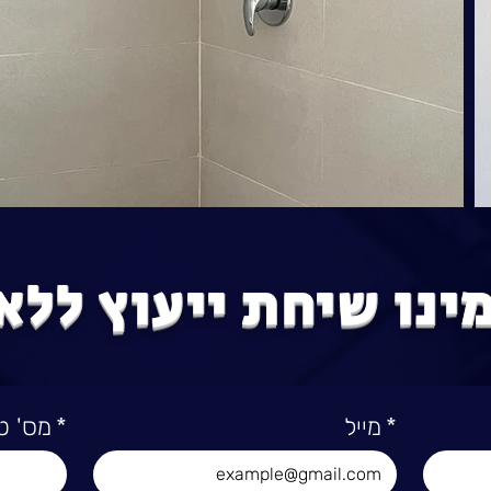
ינו שיחת ייעוץ ללא
*
מייל
*
מס' ט