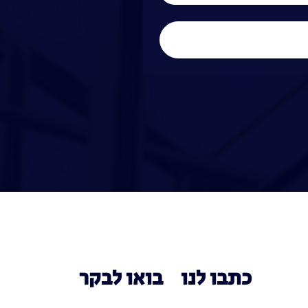
כתבו לנו
בואו לבקר