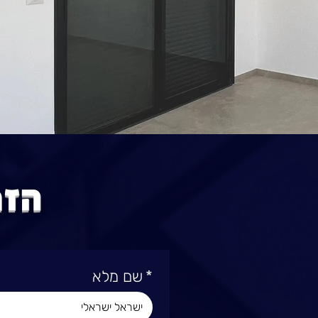
הזמ
*
שם מלא