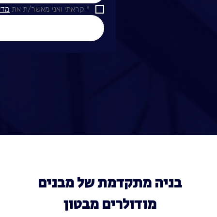
*
קראתי ואני מאשר/ת את 
מדי
בניה מתקדמת של מבנים
מודולרים מבטון