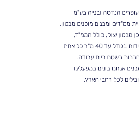
ופרים הנדסה ובנייה בע"מ
ת ממ"דים ומבנים מוכנים מבטון.
ן מבטון יצוק, כולל הממ"ד,
גודל עד 40 מ"ר כל אחת
רות בשטח ביום עבודה.
נים אנחנו בונים במפעלינו
בילים לכל רחבי הארץ.