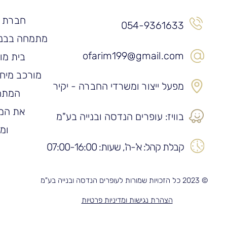
חברת ע
054-9361633
מתמחה בבניי
ofarim199@gmail.com
בית מוכ
מורכב מיחידות ב
מפעל ייצור ומשרדי החברה - יקיר
המתחב
את המב
בוויז: עופרים הנדסה ובנייה בע"מ
ומו
קבלת קהל: א'-ה', שעות: 07:00-16:00
© 2023 כל הזכויות שמורות לעופרים הנדסה ובנייה בע"מ
הצהרת נגישות ומדיניות פרטיות