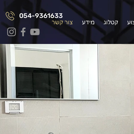
054-9361633
וע
קטלוג
מידע
צור קשר