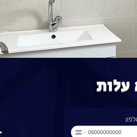
 עלות
לפון