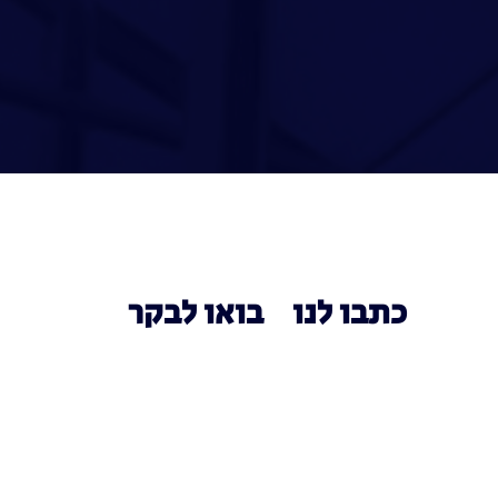
כתבו לנו
בואו לבקר