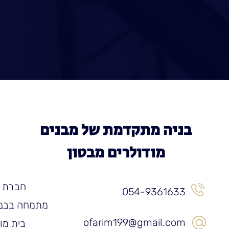
בניה מתקדמת של מבנים
מודולרים מבטון
חברת ע
054-9361633
מתמחה בבניי
ofarim199@gmail.com
בית מוכ