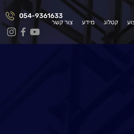
054-9361633
וע
קטלוג
מידע
צור קשר