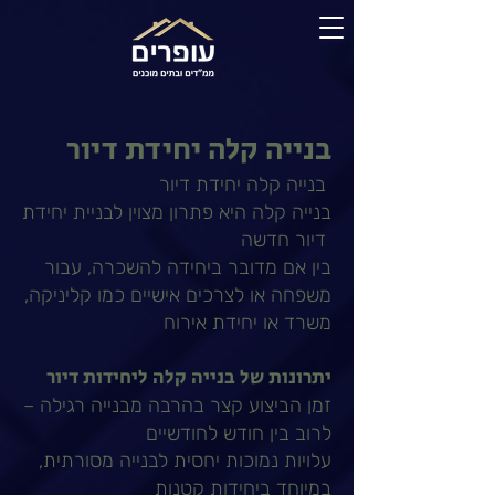
בנייה קלה יחידת דיור
בנייה קלה יחידת דיור
בנייה קלה היא פתרון מצוין לבניית יחידת
דיור חדשה
בין אם מדובר ביחידה להשכרה, עבור
משפחה או לצרכים אישיים כמו קליניקה,
משרד או יחידת אירוח
יתרונות של בנייה קלה ליחידות דיור
זמן הביצוע קצר בהרבה מבנייה רגילה –
לרוב בין חודש לחודשיים
עלויות נמוכות יחסית לבנייה מסורתית,
במיוחד ביחידות קטנות