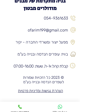
בניה מתקדמת של מבנים
מודולרים מבטון
054-9361633
ofarim199@gmail.com
מפעל ייצור ומשרדי החברה - יקיר
בוויז: עופרים הנדסה ובנייה בע"מ
קבלת קהל: א'-ה', שעות: 07:00-16:00
© 2023 כל הזכויות שמורות
לעופרים הנדסה ובנייה בע"מ
הצהרת נגישות ומדיניות פרטיות
בואו לבקר