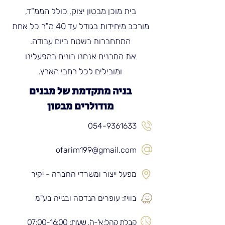
בית מוכן מבטון יצוק, כולל הממ"ד,
מורכב מיחידות בגודל עד 40 מ"ר כל אחת
המתחברות בשטח ביום עבודה.
את המבנים אנחנו בונים במפעלינו
ומובילים לכל רחבי הארץ.
בניה מתקדמת של מבנים
מודולרים מבטון
054-9361633
ofarim199@gmail.com
מפעל ייצור ומשרדי החברה - יקיר
בוויז: עופרים הנדסה ובנייה בע"מ
קבלת קהל: א'-ה', שעות: 07:00-16:00